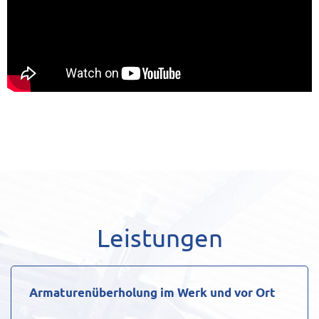
Leistungen
Armaturenüberholung im Werk und vor Ort