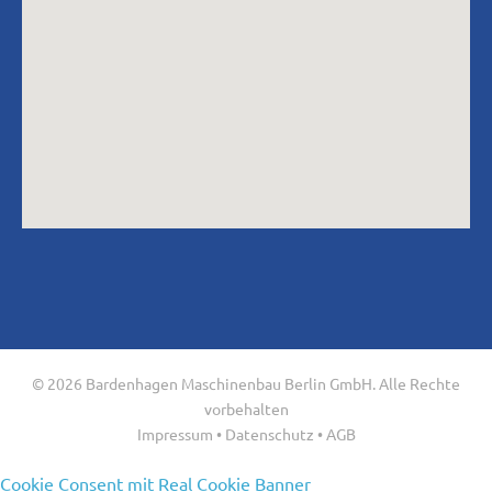
© 2026 Bardenhagen Maschinenbau Berlin GmbH. Alle Rechte
vorbehalten
Impressum
•
Datenschutz
•
AGB
Cookie Consent mit Real Cookie Banner